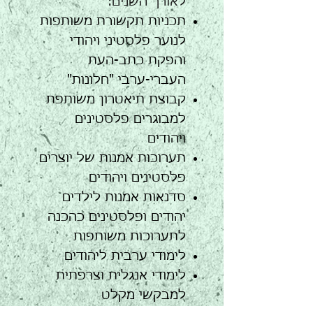
לאורך השנים:
תכניות תקשורת משותפות
לנוער פלסטיני ויהודי
והפקת כתב-העת
העברי-ערבי "חלונות"
קבוצת תיאטרון משותפת
למבוגרים פלסטינים
ויהודים
תערוכות אמנות של יוצרים
פלסטינים ויהודים
סדנאות אמנות לילדים
יהודים ופלסטינים כהכנה
לתערוכות משותפות
לימודי ערבית ליהודים
לימודי אנגלית וצרפתית
למבקשי מקלט