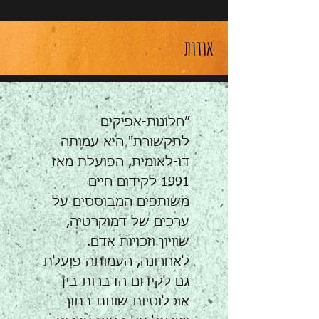
אודות
״חלונות-אפיקים
לתקשורת" היא עמותה
דו-לאומית, הפועלת מאז
1991 לקידום חיים
משותפים המבוססים על
ערכים של דמוקרטיה,
שוויון וזכויות אדם.
לאחרונה, העמותה פועלת
גם לקידום הדברות בין
אוכלוסיות שונות בתוך