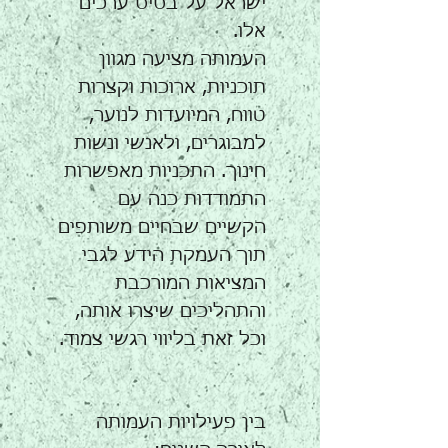
ישראל על בסיס ערכים
אלו. ​
העמותה מציעה מגוון
תוכניות, ארוכות וקצרות
טווח, המיועדות לנוער,
למבוגרים, ולאנשי ונשות
חינוך. התכניות מאפשרות
התמודדות כנה עם
הקשיים שבחיים משותפים
תוך העמקת הידע לגבי
המציאות המורכבת
והתהליכים שיצרו אותה,
וכל זאת בליווי רגשי צמוד.
בין פעילויות העמותה