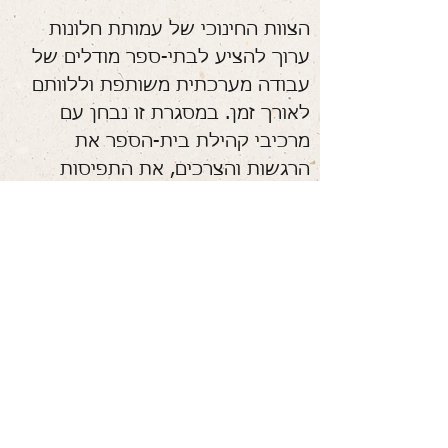
הצוות החינוכי של עמותת חלונות
ערוך להציע לבתי-ספר מודלים של
עבודה מערכתית משותפת וללוותם
לאורך זמן. במסגרת זו נבחן עם
מרכיבי קהילת בית-הספר את
הרגשות והצרכים, את התפיסות
והעמדות, ונגבש ביחד תכנית עבודה
רב-שנתית שתטמיע את נושא החיים
המשותפים במרחב הבית-ספרי.